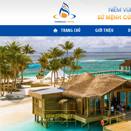
TRANG CHỦ
GIỚI THIỆU
D
XEM CHI TIẾT