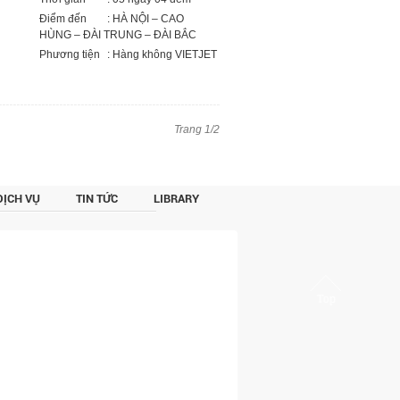
Điểm đến
: HÀ NỘI – CAO
HÙNG – ĐÀI TRUNG – ĐÀI BẮC
Phương tiện
: Hàng không VIETJET
Trang 1/2
DỊCH VỤ
TIN TỨC
LIBRARY