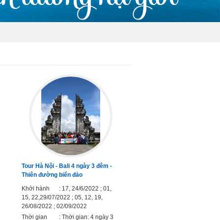
Tour Hà Nội - Bali 4 ngày 3 đêm -
Thiên đường biển đảo
Khởi hành
: 17, 24/6/2022 ; 01,
15, 22,29/07/2022 ; 05, 12, 19,
26/08/2022 ; 02/09/2022
Thời gian
: Thời gian: 4 ngày 3