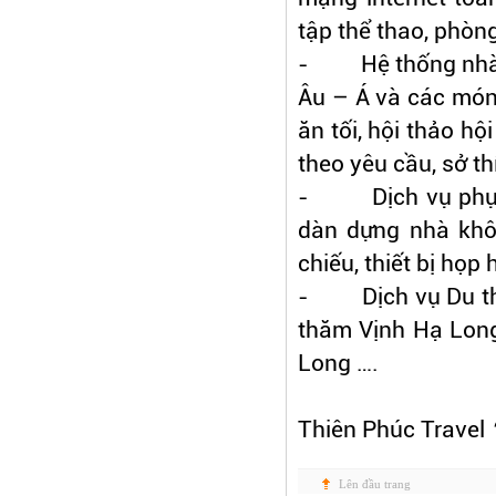
tập thể thao, phòn
- Hệ thống nhà h
Âu – Á và các món
ăn tối, hội thảo hộ
theo yêu cầu, sở t
- Dịch vụ phục vụ
dàn dựng nhà khô
chiếu, thiết bị họp 
- Dịch vụ Du thuy
thăm Vịnh Hạ Long
Long ….
Thiên Phúc Travel
Lên đầu trang