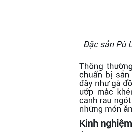
Đặc sản Pù L
Thông thường
chuẩn bị sẵn
đây như gà đồi
ướp mắc khén
canh rau ngót 
những món ăn
Kinh nghiệm 