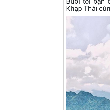
Buổi tối bạn 
Khạp Thái cùn