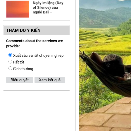
Ngày im lặng (Day
of Silence) của
người Bali –
Indonesia
THĂM DÒ Ý KIẾN
Comments about the services we
provide:
Xuất sắc và rất chuyên nghiệp
Rất tốt
Bình thường
Biểu quyết
Xem kết quả