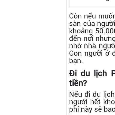
Còn nếu muốn 
sàn của người
khoảng 50.00
đến nơi nhưng
nhờ nhà ngườ
Con người ở đ
bạn.
Đi du lịch
tiền?
Nếu đi du lịch
người hết kh
phí này sẽ ba