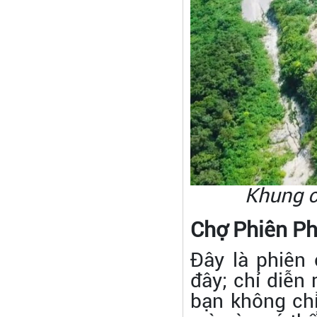
Khung c
Chợ Phiên P
Đây là phiên
đây; chỉ diễn
bạn không ch