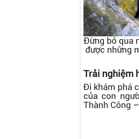
Đừng bỏ qua n
được những mó
Trải nghiệm 
Đi khám phá c
của con ngườ
Thành Công –