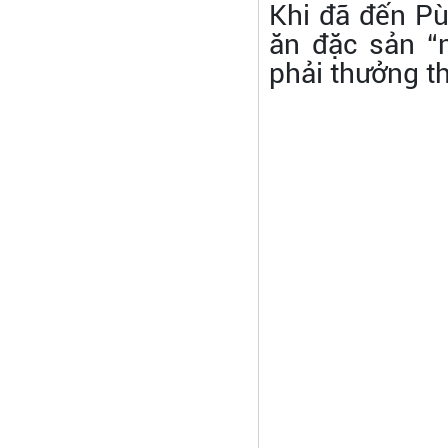
Khi đã đến P
ăn đặc sản “
phải thưởng th