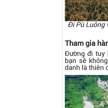
Đi Pù Luông 
Tham gia hàn
Đường đi tuy
bạn sẽ không
danh là thiên