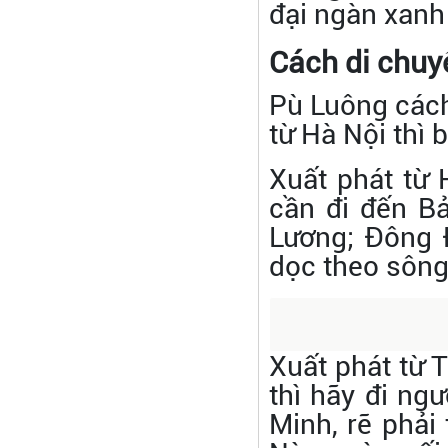
đại ngàn xanh
Cách di chuy
Pù Luông các
từ Hà Nội thì 
Xuất phát từ 
cần đi đến B
Lương; Đông 
dọc theo sông
Xuất phát từ 
thì hãy đi ng
Minh, rẽ phải 