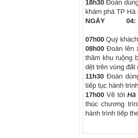
18h30
Đoàn dùng 
khám phá TP Hà 
NGÀY 0
07h00
Quý khách 
08h00
Đoàn lên 
thăm khu ruộng 
dệt trên vùng đấ
11h30
Đoàn dùng
tiếp tục hành trì
17h00
Về tới
Hà
thúc chương trì
hành trình tiếp th