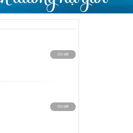
Chi tiết
Chi tiết