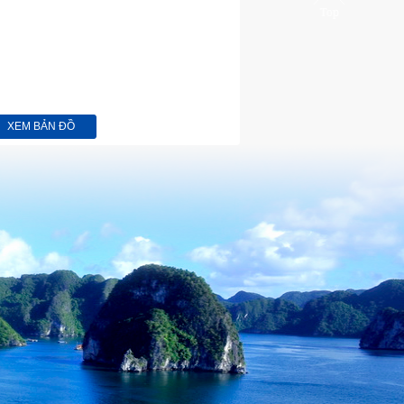
XEM BẢN ĐỒ