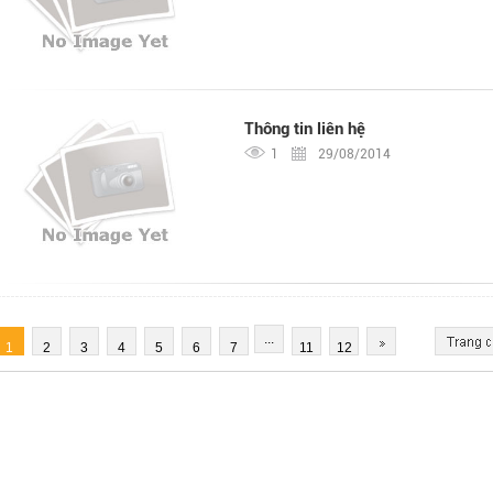
Thông tin liên hệ
1
29/08/2014
...
1
2
3
4
5
6
7
11
12