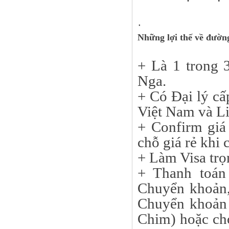
·
Những lợi thế về đườn
+ Là 1 trong 
Nga.
+ Có Đại lý cấ
Việt Nam và L
+ Confirm giá
chỗ giá rẻ khi 
+ Làm Visa trọ
+ Thanh toán 
Chuyển khoản,
Chuyển khoản 
Chim) hoặc chợ