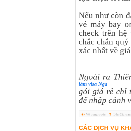
Nếu như còn đ
vé máy bay on
check trên hệ
chắc chắn quý 
xác nhất về giá
Ngoài ra Thiê
làm visa Nga
gói giá rẻ chỉ
để nhập cảnh 
Về trang trước
Lên đầu tran
CÁC DỊCH VỤ KH