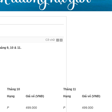
Cỡ chữ
háng 9, 10 & 11.
Tháng 10
Tháng 11
Hạng
Giá vé (VNĐ)
Hạng
Giá vé (VNĐ)
P
499.000
P
499.000