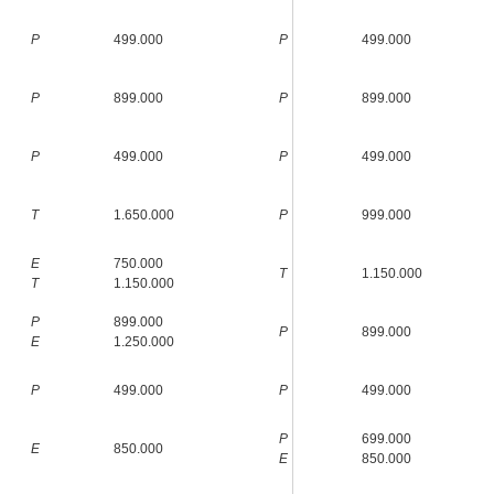
P
499.000
P
499.000
P
899.000
P
899.000
P
499.000
P
499.000
T
1.650.000
P
999.000
E
750.000
T
1.150.000
T
1.150.000
P
899.000
P
899.000
E
1.250.000
P
499.000
P
499.000
P
699.000
E
850.000
E
850.000