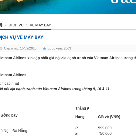
DỊCH VỤ
VÉ MÁY BAY
DỊCH VỤ VÉ MÁY BAY
Cập nhập: 15/09/2016
Lượt xem: 2603
ietnam Airlines xin cập nhật giá nội địa cạnh tranh của Vietnam Airlines trong t
V
ietnam Airlines
in cập nhật
iá nội địa cạnh tranh của Vietnam Airlines trong tháng 9, 10 & 11.
Tháng 9
Đường bay
Hạng
Giá vé (VNĐ)
P
599.000
à Nội - Đà Nẵng
E
750.000