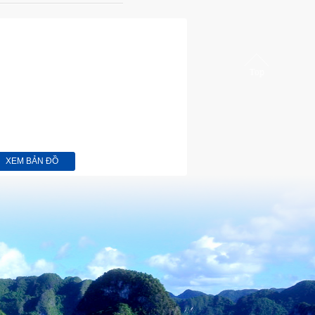
XEM BẢN ĐỒ