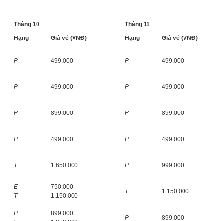
Tháng 10
Tháng 11
Hạng
Giá vé (VNĐ)
Hạng
Giá vé (VNĐ)
P
499.000
P
499.000
P
499.000
P
499.000
P
899.000
P
899.000
P
499.000
P
499.000
T
1.650.000
P
999.000
E
750.000
T
1.150.000
T
1.150.000
P
899.000
P
899.000