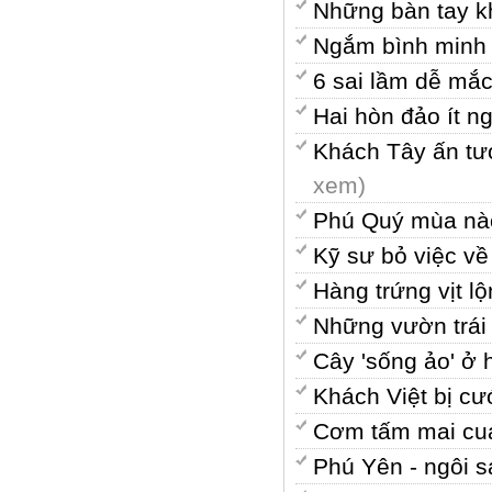
Những bàn tay k
Ngắm bình minh 
6 sai lầm dễ mắc
Hai hòn đảo ít n
Khách Tây ấn tư
xem)
Phú Quý mùa nà
Kỹ sư bỏ việc v
Hàng trứng vịt 
Những vườn trái
Cây 'sống ảo' ở 
Khách Việt bị cư
Cơm tấm mai cua
Phú Yên - ngôi s