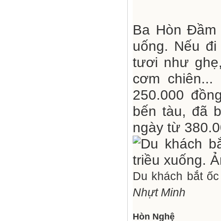
Ba Hòn Đầm c
uống. Nếu đi
tươi như ghẹ
cơm chiên...
250.000 đồng
bến tàu, đã 
ngày từ 380.
Du khách bắt ốc 
Nhựt Minh
Hòn Nghệ