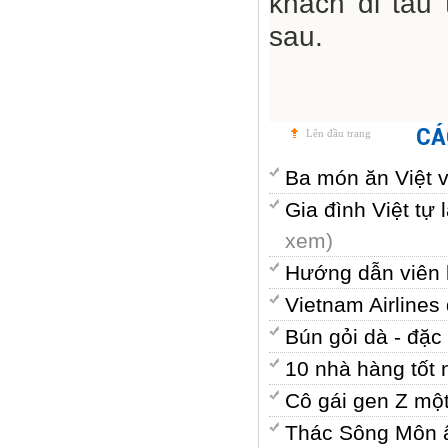
khách đi tàu 
sau.
CÁ
Lên đầu trang
Ba món ăn Việt 
Gia đình Việt t
xem)
Hướng dẫn viên k
Vietnam Airline
Bún gỏi dà - đặ
10 nhà hàng tốt
Cô gái gen Z mộ
Thác Sông Môn ẩ