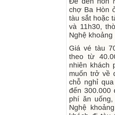
Để đến hòn N
chợ Ba Hòn ở
tàu sắt hoặc 
và 11h30, th
Nghệ khoảng 2
Giá vé tàu 7
theo từ 40.0
nhiên khách 
muốn trở về 
chỗ nghỉ qua
đến 300.000 đ
phí ăn uống,
Nghệ khoảng 