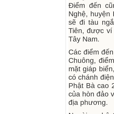
Điểm đến cũ
Nghệ, huyện 
sẽ đi tàu ng
Tiên, được v
Tây Nam.
Các điểm đến
Chuông, điểm
mặt giáp biể
có chánh điện
Phật Bà cao 2
của hòn đảo v
địa phương.