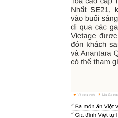
Toa cao cấp 
Nhất SE21, 
vào buổi sáng
đi qua các ga
Vietage được
đón khách sa
và Anantara Q
có thể tham gi
Về trang trước
Lên đầu tran
Ba món ăn Việt 
Gia đình Việt t