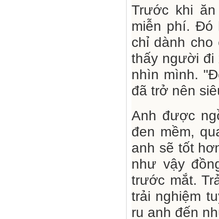
Trước khi ăn
miễn phí. Đó 
chỉ dành cho 
thấy người đi
nhìn mình. "Đ
đã trở nên siê
Anh được ngồ
đen mềm, qua
anh sẽ tốt hơ
như vậy đồng
trước mắt. Tr
trải nghiệm t
ru anh đến nh