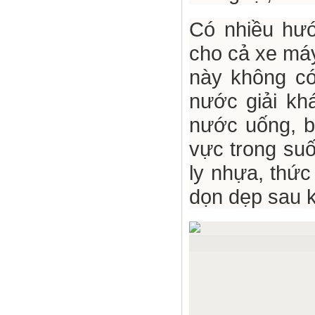
Có nhiều hướ
cho cả xe máy
này không có
nước giải kh
nước uống, b
vực trong suối
ly nhựa, thức
dọn dẹp sau k