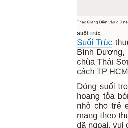
Thác Giang Điền vẫn giữ n
Suối Trúc
Suối Trúc
thu
Bình Dương, n
chùa Thái Sơ
cách TP HCM
Dòng suối tro
hoang tỏa bó
nhỏ cho trẻ 
mang theo th
dã ngoại, vui 