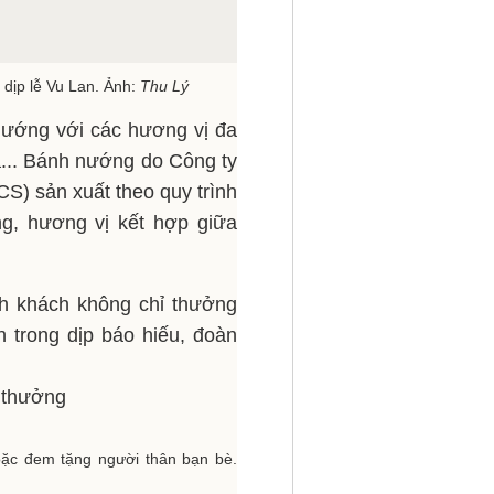
 dịp lễ Vu Lan. Ảnh:
Thu Lý
nướng với các hương vị đa
a... Bánh nướng do Công ty
S) sản xuất theo quy trình
ng, hương vị kết hợp giữa
nh khách không chỉ thưởng
h trong dịp báo hiếu, đoàn
oặc đem tặng người thân bạn bè.