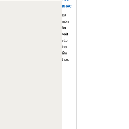
KHÁC:
Ba
món
ăn
Việt
vào
top
ẩm
thực