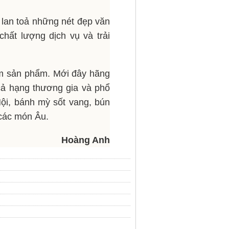
 lan toả những nét đẹp văn
hất lượng dịch vụ và trải
ầm sản phẩm. Mới đây hãng
 cả hạng thương gia và phổ
ội, bánh mỳ sốt vang, bún
 các món Âu.
Hoàng Anh