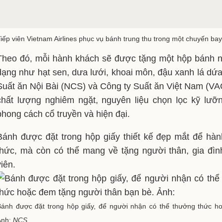
iếp viên Vietnam Airlines phục vụ bánh trung thu trong một chuyến bay
Theo đó, mỗi hành khách sẽ được tặng một hộp bánh 
dạng như hạt sen, dưa lưới, khoai môn, đậu xanh lá dứ
Suất ăn Nội Bài (NCS) và Công ty Suất ăn Việt Nam (VAC
chất lượng nghiêm ngặt, nguyên liệu chọn lọc kỹ lưỡ
phong cách cổ truyền và hiện đại.
Bánh được đặt trong hộp giấy thiết kế đẹp mắt để hà
thức, mà còn có thể mang về tặng người thân, gia đìn
viên.
Bánh được đặt trong hộp giấy, để người nhận có thể thưởng thức h
Ảnh:
NCS