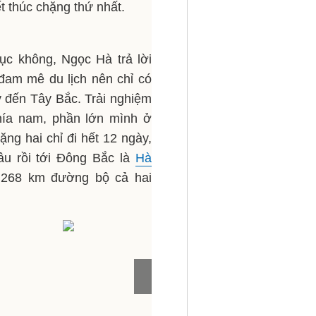
t thúc chặng thứ nhất.
tục không, Ngọc Hà trả lời
đam mê du lịch nên chỉ có
 đến Tây Bắc. Trải nghiệm
hía nam, phần lớn mình ở
ng hai chỉ đi hết 12 ngày,
âu rồi tới Đông Bắc là
Hà
5.268 km đường bộ cả hai