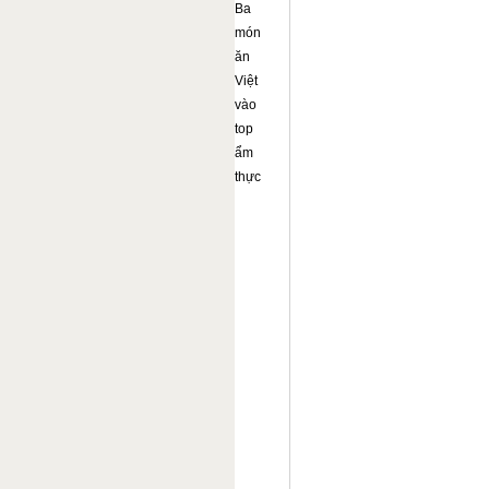
Ba
món
ăn
Việt
vào
top
ẩm
thực