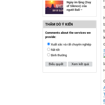
Ngày im lặng (Day
of Silence) của
người Bali –
Indonesia
THĂM DÒ Ý KIẾN
Comments about the services we
provide:
Xuất sắc và rất chuyên nghiệp
Rất tốt
Bình thường
Biểu quyết
Xem kết quả
H