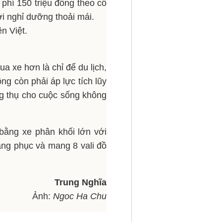
phí 150 triệu đồng theo cô
i nghỉ dưỡng thoải mái.
a xe hơn là chỉ để du lịch,
ng còn phải áp lực tích lũy
ng thụ cho cuộc sống không
bằng xe phân khối lớn với
ang phục và mang 8 vali đồ
Trung Nghĩa
Ảnh:
Ngoc Ha Chu