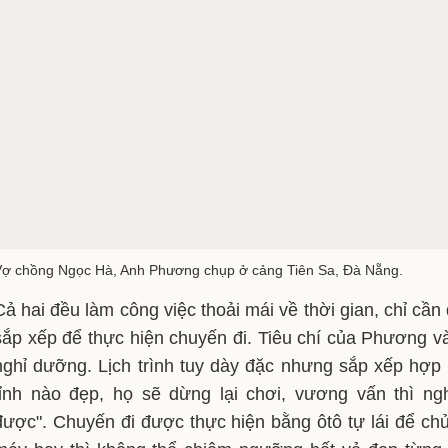
Vợ chồng Ngọc Hà, Anh Phương chụp ở cảng Tiên Sa, Đà Nẵng.
Cả hai đều làm công việc thoải mái về thời gian, chỉ cần
sắp xếp để thực hiện chuyến đi. Tiêu chí của Phương và
nghỉ dưỡng. Lịch trình tuy dày đặc nhưng sắp xếp hợp 
tỉnh nào đẹp, họ sẽ dừng lại chơi, vương vấn thì ng
được". Chuyến đi được thực hiện bằng ôtô tự lái để chủ 