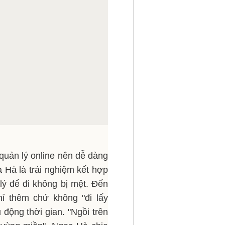
 quản lý online nên dễ dàng
 Hà là trải nghiệm kết hợp
lý để đi không bị mệt. Đến
hỉ thêm chứ không "đi lấy
động thời gian. "Ngồi trên