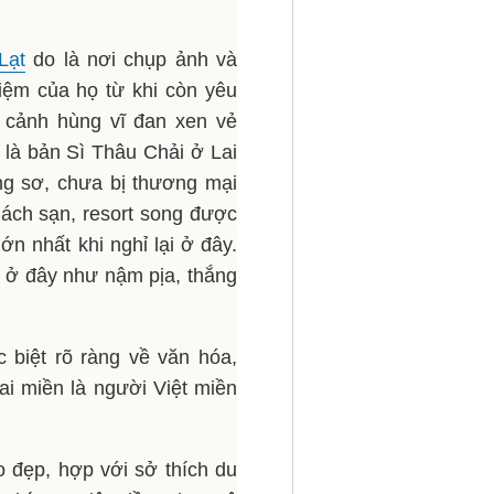
Lạt
do là nơi chụp ảnh và
iệm của họ từ khi còn yêu
 cảnh hùng vĩ đan xen vẻ
 là bản Sì Thâu Chải ở Lai
ng sơ, chưa bị thương mại
hách sạn, resort song được
ớn nhất khi nghỉ lại ở đây.
 ở đây như nậm pịa, thắng
biệt rõ ràng về văn hóa,
ai miền là người Việt miền
o đẹp, hợp với sở thích du